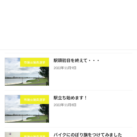
今朝も駅頭を行いました
議員活動
2023年1月17日
駅頭初日を終えて・・・
市議会議員選挙
2022年11月9日
駅立ち始めます！
市議会議員選挙
2022年11月8日
バイクにのぼり旗をつけてみました
市議会議員選挙